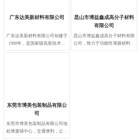
广东达美新材料有限公司
昆山市博益鑫成高分子材料
有限公司
广东达美新材料有限公司创建于
昆山市博益鑫成高分子材料有限
1988年，是国家级高新技术企
公司，致力于功能性薄膜材料及
业，专业研发、生产表面保护系
涂覆技术的研发与生产，是国家
列新材料。经过二十
火炬计划重点高新
东莞市博美包装制品有限公
司
东莞市博美包装制品有限公司地
处塘厦镇中心，交通便利，公司
环境优美。本公司创建于1994