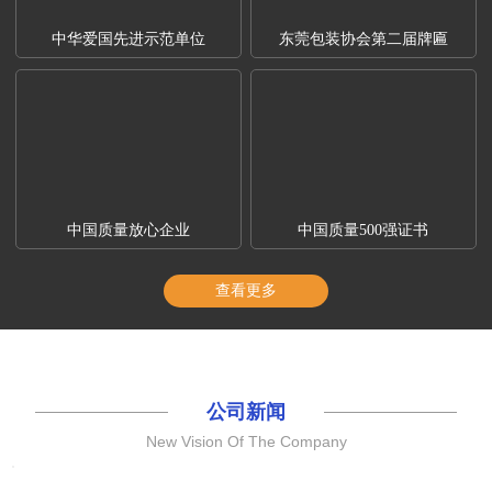
中华爱国先进示范单位
东莞包装协会第二届牌匾
中国质量放心企业
中国质量500强证书
查看更多
公司新闻
New Vision Of The Company