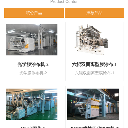
Product Center
核心产品
推荐产品
光学膜涂布机-2
六辊双面离型膜涂布-1
光学膜涂布机-2
六辊双面离型膜涂布-1