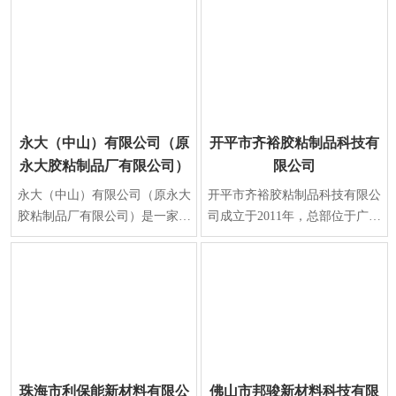
永大（中山）有限公司（原
开平市齐裕胶粘制品科技有
永大胶粘制品厂有限公司）
限公司
永大（中山）有限公司（原永大
开平市齐裕胶粘制品科技有限公
胶粘制品厂有限公司）是一家中
司成立于2011年，总部位于广东
外合资企业，始创于1984年，总
省江门市开平市，是一家从事胶
部位于中国·广东�
粘制品研发、生产
珠海市利保能新材料有限公
佛山市邦骏新材料科技有限