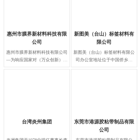
惠州市膜界新材料科技有限
新图美（台山）标签材料有
公司
限公司
惠州市膜界新材料科技有限公司
新图美（台山）标签材料有限公
—为响应国家对（万众创新）新
司办公室地址位于中国侨乡江
材料产业规划要求，在2015年正
门，江门 台山市水步镇福安东
式注册成立、生产
路1号，于2013年12月
台湾炎州集团
东莞市港源胶粘带制品有限
公司