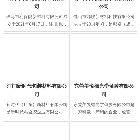
司
公司
珠海市利保能新材料有限公司成
佛山市邦骏新材料科技有限公司
立于2021年6月17日，注册地位
成立于2014年初，是邦裕（成立
于珠海市金湾区，是一家专注于
于2002年）旗下一家子公司，是
新型材料研发制造
集研发、生产、销
江门新时代包装材料有限公
东莞美悦德光学薄膜有限公
司
司
新时代（广东）新材料有限公司
东莞美悦德光学薄膜有限公司是
是新时代粘合胶企业有限公司为
一家研发、产销的企业，经营范
了优化产业链而分册成立的专业
围有光学材料、电子光学保护
生产胶粘带的公司
膜、多功能保护膜