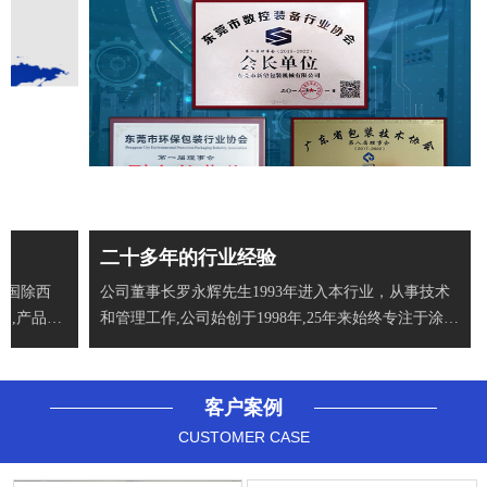
二十多年的行业经验
全国除西
公司董事长罗永辉先生1993年进入本行业，从事技术
户,产品出
和管理工作,公司始创于1998年,25年来始终专注于涂布
机、分
客户案例
CUSTOMER CASE