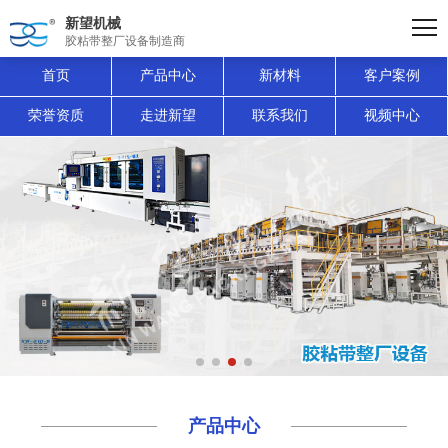
新望机械
胶粘带整厂设备制造商
首页
产品中心
新材料
客户案例
荣誉资质
走进新望
联系我们
视频中心
产品中心