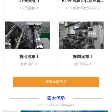
UV光固化-1
BOPP线棒四代涂布机-7
UV光固化-1
BOPP线棒四代涂布机-7
挤出涂布-1
微凹涂布-1
挤出涂布-1
微凹涂布-1
查看全部产品
四大优势
Four Core Advantages