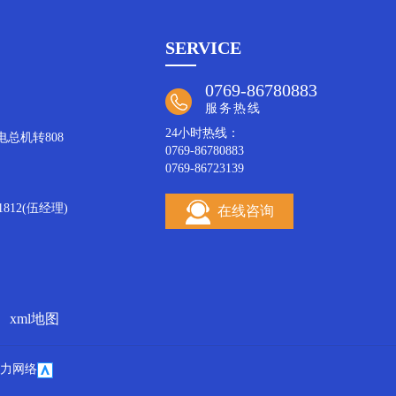
SERVICE
0769-86780883
服务热线
24小时热线：
致电总机转808
0769-86780883
0769-86723139
812(伍经理)
在线咨询
xml地图
力网络