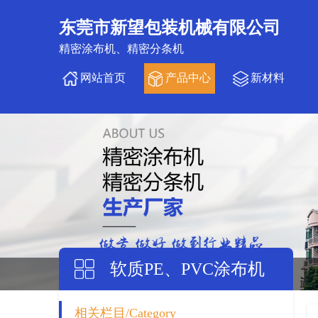
东莞市新望包装机械有限公司
精密涂布机、精密分条机
网站首页
产品中心
新材料
软质PE、PVC涂布机
相关栏目/Category