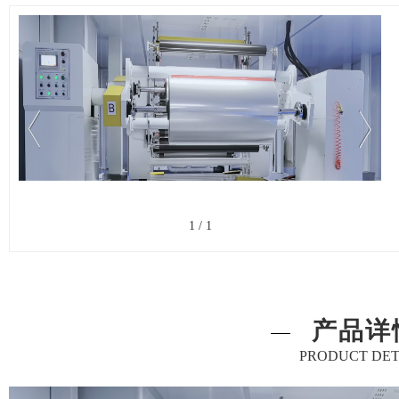
1
/
1
产品详
PRODUCT DET