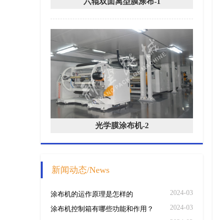
六辊双面离型膜涂布-1
光学膜涂布机-2
新闻动态/News
2024-03
涂布机的运作原理是怎样的
2024-03
涂布机控制箱有哪些功能和作用？