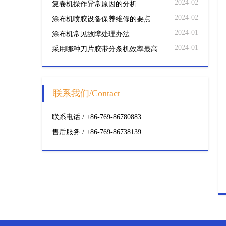
2024-02
复卷机操作异常原因的分析
2024-02
涂布机喷胶设备保养维修的要点
2024-01
涂布机常见故障处理办法
2024-01
采用哪种刀片胶带分条机效率最高
联系我们/Contact
联系电话 / +86-769-86780883
售后服务 / +86-769-86738139