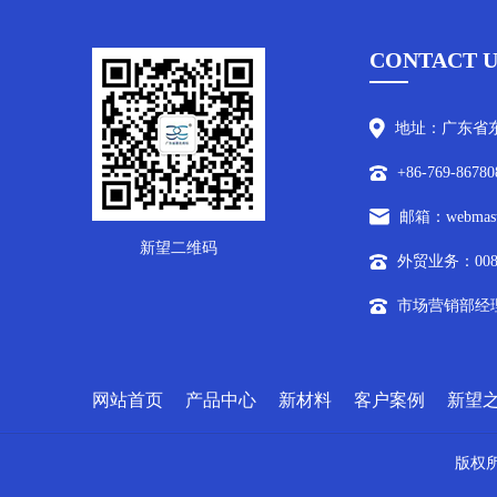
CONTACT U
地址：广东省东
+86-769-86780
邮箱：webmaste
新望二维码
外贸业务：0086-7
市场营销部经理/外
网站首页
产品中心
新材料
客户案例
新望
版权