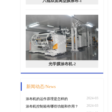
六辊双面离型膜涂布-1
光学膜涂布机-2
新闻动态/News
2024-03
涂布机的运作原理是怎样的
2024-03
涂布机控制箱有哪些功能和作用？