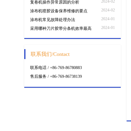
2024-02
复卷机操作异常原因的分析
2024-02
涂布机喷胶设备保养维修的要点
2024-01
涂布机常见故障处理办法
2024-01
采用哪种刀片胶带分条机效率最高
联系我们/Contact
联系电话 / +86-769-86780883
售后服务 / +86-769-86738139