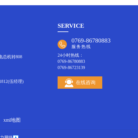
SERVICE
0769-86780883
服务热线
24小时热线：
致电总机转808
0769-86780883
0769-86723139
812(伍经理)
在线咨询
xml地图
力网络