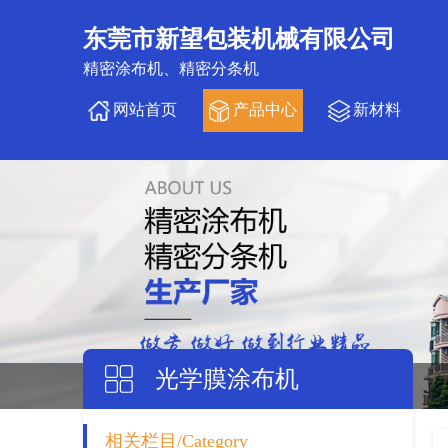
东莞市新望包装机械有限公司
精密涂布机、精密分条机
网站首页
产品中心
新材料
光学膜涂布机
相关栏目/Category