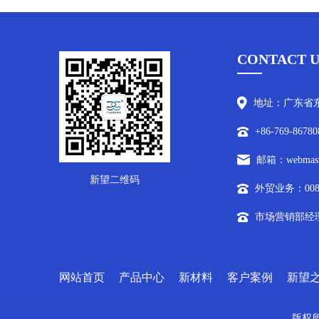
CONTACT U
地址：广东省东
+86-769-86780
邮箱：webmaste
新望二维码
外贸业务：0086-7
市场营销部经理/外
网站首页
产品中心
新材料
客户案例
新望
版权