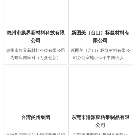
惠州市膜界新材料科技有限
新图美（台山）标签材料有
公司
限公司
惠州市膜界新材料科技有限公司
新图美（台山）标签材料有限公
—为响应国家对（万众创新）新
司办公室地址位于中国侨乡江
材料产业规划要求，在2015年正
门，江门 台山市水步镇福安东
式注册成立、生产
路1号，于2013年12月
台湾炎州集团
东莞市港源胶粘带制品有限
公司