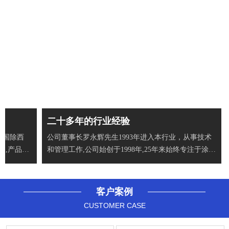
二十多年的行业经验
全国除西
公司董事长罗永辉先生1993年进入本行业，从事技术
户,产品出
和管理工作,公司始创于1998年,25年来始终专注于涂布
机、分
客户案例
CUSTOMER CASE