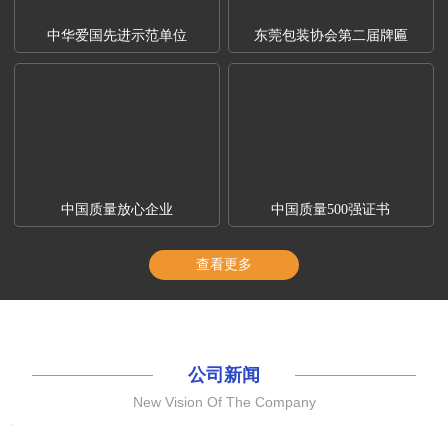
中华爱国先进示范单位
东莞包装协会第二届牌匾
中国质量放心企业
中国质量500强证书
查看更多
公司新闻
New Vision Of The Company