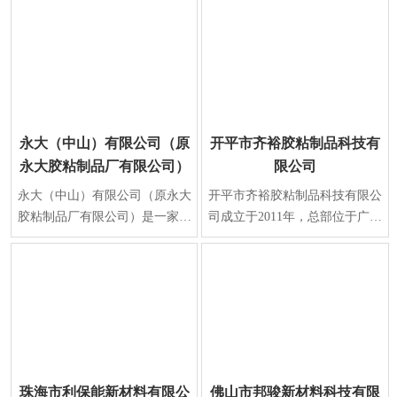
永大（中山）有限公司（原
开平市齐裕胶粘制品科技有
永大胶粘制品厂有限公司）
限公司
永大（中山）有限公司（原永大
开平市齐裕胶粘制品科技有限公
胶粘制品厂有限公司）是一家中
司成立于2011年，总部位于广东
外合资企业，始创于1984年，总
省江门市开平市，是一家从事胶
部位于中国·广东�
粘制品研发、生产
珠海市利保能新材料有限公
佛山市邦骏新材料科技有限