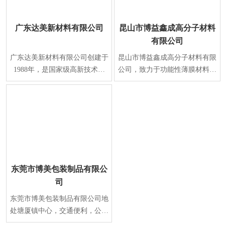
广东达美新材料有限公司
昆山市博益鑫成高分子材料
有限公司
广东达美新材料有限公司创建于
昆山市博益鑫成高分子材料有限
1988年，是国家级高新技术企
公司，致力于功能性薄膜材料及
业，专业研发、生产表面保护系
涂覆技术的研发与生产，是国家
列新材料。经过二十
火炬计划重点高新
东莞市博美包装制品有限公
司
东莞市博美包装制品有限公司地
处塘厦镇中心，交通便利，公司
环境优美。本公司创建于1994