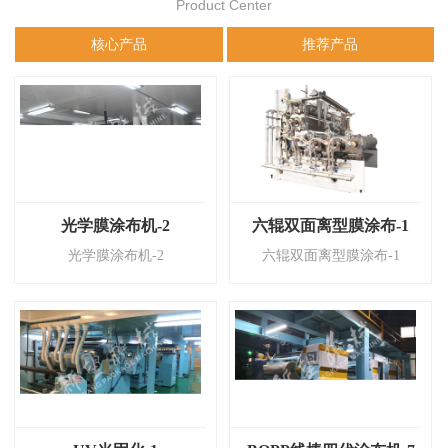
Product Center
核心产品
推荐产品
光学膜涂布机-2
六辊双面离型膜涂布-1
光学膜涂布机-2
六辊双面离型膜涂布-1