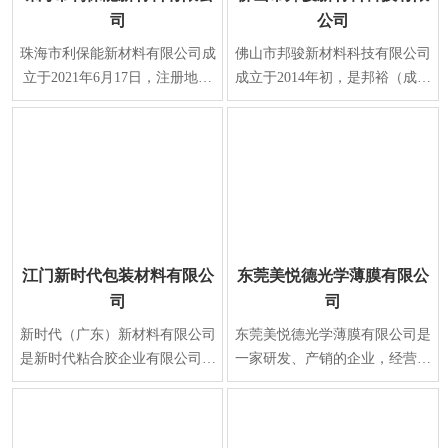
司
公司
珠海市利保能新材料有限公司成
佛山市邦骏新材料科技有限公司
立于2021年6月17日，注册地位
成立于2014年初，是邦裕（成立
于珠海市金湾区，是一家专注于
于2002年）旗下一家子公司，是
新型材料研发制造
集研发、生产、销
江门新时代包装材料有限公
东莞美悦德光学薄膜有限公
司
司
新时代（广东）新材料有限公司
东莞美悦德光学薄膜有限公司是
是新时代粘合胶企业有限公司为
一家研发、产销的企业，经营范
了优化产业链而分册成立的专业
围有光学材料、电子光学保护
生产胶粘带的公司
膜、多功能保护膜