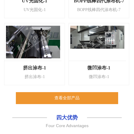
UV光固化-1
BOPP线棒四代涂布机-7
UV光固化-1
BOPP线棒四代涂布机-7
挤出涂布-1
微凹涂布-1
挤出涂布-1
微凹涂布-1
查看全部产品
四大优势
Four Core Advantages