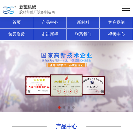
新望机械
胶粘带整厂设备制造商
首页
产品中心
新材料
客户案例
荣誉资质
走进新望
联系我们
视频中心
产品中心