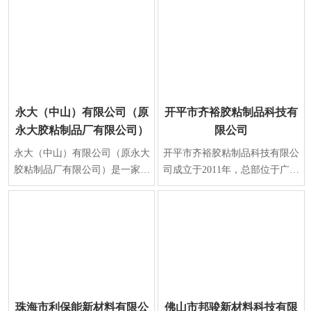
永大（中山）有限公司（原
开平市齐裕胶粘制品科技有
永大胶粘制品厂有限公司）
限公司
永大（中山）有限公司（原永大
开平市齐裕胶粘制品科技有限公
胶粘制品厂有限公司）是一家中
司成立于2011年，总部位于广东
外合资企业，始创于1984年，总
省江门市开平市，是一家从事胶
部位于中国·广东�
粘制品研发、生产
珠海市利保能新材料有限公
佛山市邦骏新材料科技有限