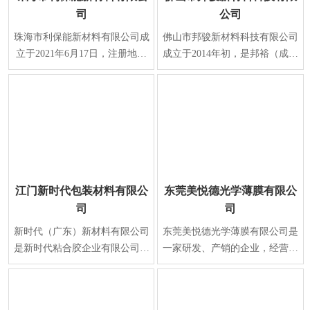
司
公司
珠海市利保能新材料有限公司成
佛山市邦骏新材料科技有限公司
立于2021年6月17日，注册地位
成立于2014年初，是邦裕（成立
于珠海市金湾区，是一家专注于
于2002年）旗下一家子公司，是
新型材料研发制造
集研发、生产、销
江门新时代包装材料有限公
东莞美悦德光学薄膜有限公
司
司
新时代（广东）新材料有限公司
东莞美悦德光学薄膜有限公司是
是新时代粘合胶企业有限公司为
一家研发、产销的企业，经营范
了优化产业链而分册成立的专业
围有光学材料、电子光学保护
生产胶粘带的公司
膜、多功能保护膜