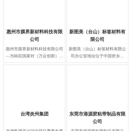
惠州市膜界新材料科技有限
新图美（台山）标签材料有
公司
限公司
惠州市膜界新材料科技有限公司
新图美（台山）标签材料有限公
—为响应国家对（万众创新）新
司办公室地址位于中国侨乡江
材料产业规划要求，在2015年正
门，江门 台山市水步镇福安东
式注册成立、生产
路1号，于2013年12月
台湾炎州集团
东莞市港源胶粘带制品有限
公司