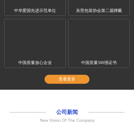
中华爱国先进示范单位
东莞包装协会第二届牌匾
中国质量放心企业
中国质量500强证书
查看更多
公司新闻
New Vision Of The Company