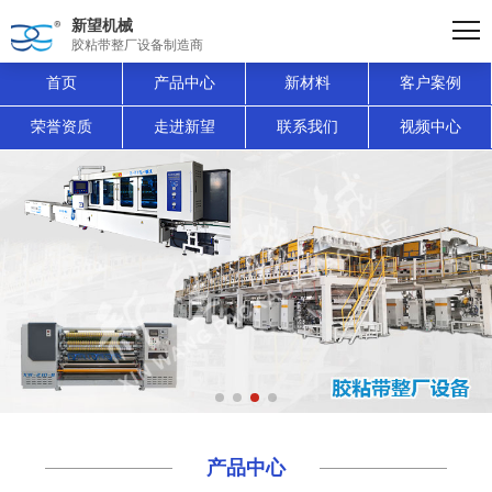
新望机械
胶粘带整厂设备制造商
首页
产品中心
新材料
客户案例
荣誉资质
走进新望
联系我们
视频中心
产品中心