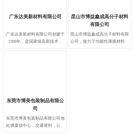
广东达美新材料有限公司
昆山市博益鑫成高分子材料
有限公司
广东达美新材料有限公司创建于
昆山市博益鑫成高分子材料有限
1988年，是国家级高新技术企
公司，致力于功能性薄膜材料及
业，专业研发、生产表面保护系
涂覆技术的研发与生产，是国家
列新材料。经过二十
火炬计划重点高新
东莞市博美包装制品有限公
司
东莞市博美包装制品有限公司地
处塘厦镇中心，交通便利，公司
环境优美。本公司创建于1994