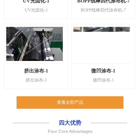
UV光固化-1
BOPP线棒四代涂布机-7
UV光固化-1
BOPP线棒四代涂布机-7
挤出涂布-1
微凹涂布-1
挤出涂布-1
微凹涂布-1
查看全部产品
四大优势
Four Core Advantages