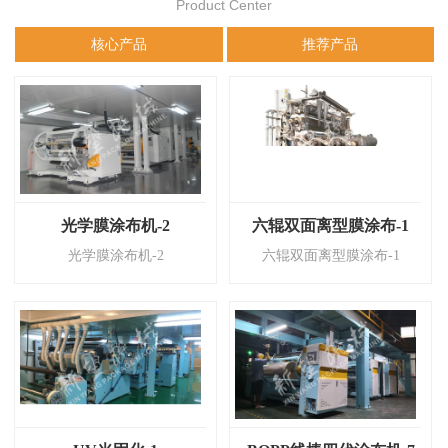
Product Center
核心产品
推荐产品
光学膜涂布机-2
六辊双面离型膜涂布-1
光学膜涂布机-2
六辊双面离型膜涂布-1