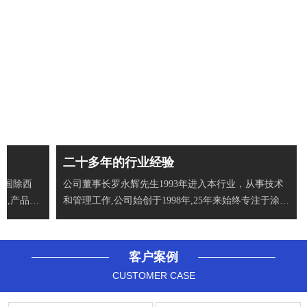
二十多年的行业经验
全国除西
公司董事长罗永辉先生1993年进入本行业，从事技术
户,产品出
和管理工作,公司始创于1998年,25年来始终专注于涂布
机、分
客户案例
CUSTOMER CASE