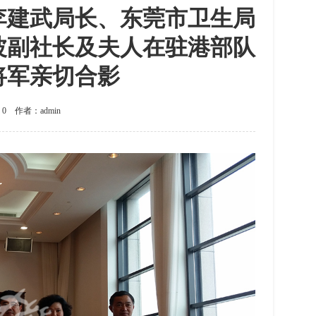
李建武局长、东莞市卫生局
波副社长及夫人在驻港部队
将军亲切合影
：0 作者：admin