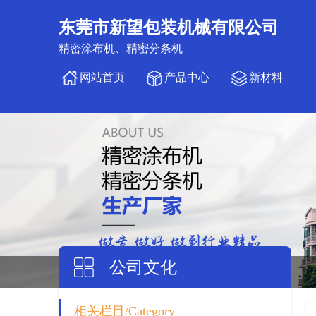
东莞市新望包装机械有限公司
精密涂布机、精密分条机
网站首页
产品中心
新材料
公司文化
相关栏目/Category