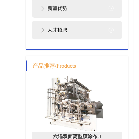
新望优势
人才招聘
产品推荐/Products
六辊双面离型膜涂布-1