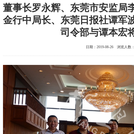
董事长罗永辉、东莞市安监局
金行中局长、东莞日报社谭军
司令部与谭本宏
日期：2019-08-26 浏览人数